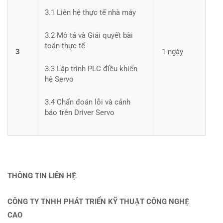
3.1 Liên hệ thực tế nhà máy
3.2 Mô tả và Giải quyết bài
toán thực tế
3
1 ngày
3.3 Lập trình PLC điều khiển
hệ Servo
3.4 Chẩn đoán lỗi và cảnh
báo trên Driver Servo
THÔNG TIN LIÊN HỆ
CÔNG TY TNHH PHÁT TRIỂN KỸ THUẬT CÔNG NGHỆ
CAO