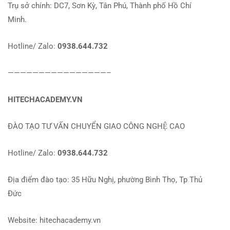
Trụ sở chính: DC7, Sơn Kỳ, Tân Phú, Thành phố Hồ Chí
Minh.
Hotline/ Zalo:
0938.644.732
————————————————–
HITECHACADEMY.VN
ĐÀO TẠO TƯ VẤN CHUYỂN GIAO CÔNG NGHỆ CAO
Hotline/ Zalo:
0938.644.732
Địa điểm đào tạo: 35 Hữu Nghị, phường Bình Thọ, Tp Thủ
Đức
Website: hitechacademy.vn