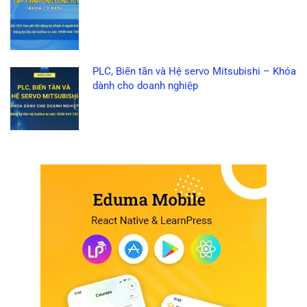
PLC, Biến tần và Hệ servo Mitsubishi – Khóa
dành cho doanh nghiệp