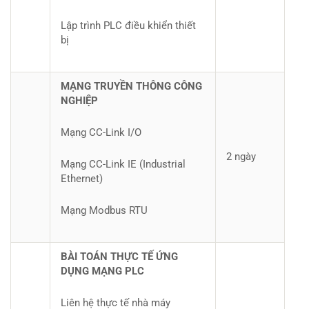
Lập trình PLC điều khiển thiết
bị
MẠNG TRUYỀN THÔNG CÔNG
NGHIỆP
Mạng CC-Link I/O
2 ngày
Mạng CC-Link IE (Industrial
Ethernet)
Mạng Modbus RTU
BÀI TOÁN THỰC TẾ ỨNG
DỤNG MẠNG PLC
Liên hệ thực tế nhà máy