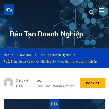
Đào Tạo Doanh Nghiệp
Nhà
KHÓA HỌC
Đào Tạo Doanh Nghiệp
PLC, Biến tần và Hệ servo Mitsubishi – Khóa dành cho doanh nghiệp
Giảng viên
Loại
ĐĂNG KÝ
HTA
Đào Tạo Doanh Nghiệp