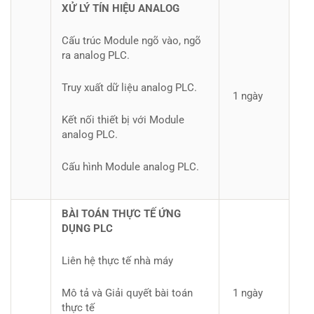
XỬ LÝ TÍN HIỆU ANALOG
Cấu trúc Module ngõ vào, ngõ
ra analog PLC.
Truy xuất dữ liệu analog PLC.
1 ngày
Kết nối thiết bị với Module
analog PLC.
Cấu hình Module analog PLC.
BÀI TOÁN THỰC TẾ ỨNG
DỤNG PLC
Liên hệ thực tế nhà máy
Mô tả và Giải quyết bài toán
1 ngày
thực tế