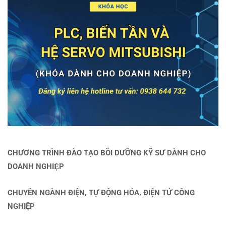
CHƯƠNG TRÌNH ĐÀO TẠO BỒI DƯỠNG KỸ SƯ DÀNH CHO
DOANH NGHIỆP
CHUYÊN NGÀNH ĐIỆN, TỰ ĐỘNG HÓA, ĐIỆN TỬ CÔNG
NGHIỆP