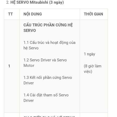
HỆ SERVO Mitsubishi (3 ngày)
TT
NỘI DUNG
THỜI GIAN
CẤU TRÚC PHẦN CỨNG HỆ
SERVO
1.1 Cấu trúc và hoạt động của
hệ Servo
1 ngày
1.2 Servo Driver và Servo
Motor
1
(8 giờ làm
việc)
1.3 Kết nối phần cứng Servo
Driver
1.4 Cài đặt tham số Servo
Driver