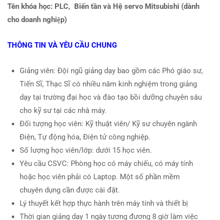
Tên khóa học:
PLC, Biến tần và Hệ servo Mitsubishi (dành
cho doanh nghiệp)
THÔNG TIN VÀ YÊU CẦU CHUNG
Giảng viên: Đội ngũ giảng dạy bao gồm các Phó giáo sư,
Tiến Sĩ, Thạc Sĩ có nhiều năm kinh nghiệm trong giảng
dạy tại trường đại học và đào tạo bồi dưỡng chuyên sâu
cho kỹ sư tại các nhà máy.
Đối tượng học viên: Kỹ thuật viên/ Kỹ sư chuyên ngành
Điện, Tự động hóa, Điện tử công nghiệp.
Số lượng học viên/lớp: dưới 15 học viên.
Yêu cầu CSVC: Phòng học có máy chiếu, có máy tính
hoặc học viên phải có Laptop. Một số phần mềm
chuyên dụng cần được cài đặt.
Lý thuyết kết hợp thực hành trên máy tính và thiết bị
Thời gian giảng dạy 1 ngày tương đương 8 giờ làm việc