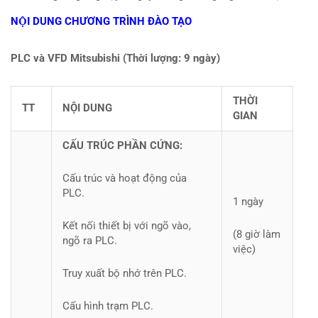
NỘI DUNG CHƯƠNG TRÌNH ĐÀO TẠO
PLC và VFD Mitsubishi (Thời lượng: 9 ngày)
THỜI
TT
NỘI DUNG
GIAN
CẤU TRÚC PHẦN CỨNG:
Cấu trúc và hoạt động của
PLC.
1 ngày
Kết nối thiết bị với ngõ vào,
(8 giờ làm
ngõ ra PLC.
việc)
Truy xuất bộ nhớ trên PLC.
Cấu hình trạm PLC.