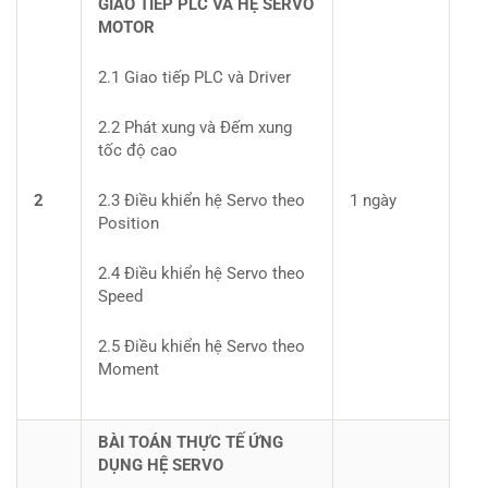
GIAO TIẾP PLC VÀ HỆ SERVO
MOTOR
2.1 Giao tiếp PLC và Driver
2.2 Phát xung và Đếm xung
tốc độ cao
2
2.3 Điều khiển hệ Servo theo
1 ngày
Position
2.4 Điều khiển hệ Servo theo
Speed
2.5 Điều khiển hệ Servo theo
Moment
BÀI TOÁN THỰC TẾ ỨNG
DỤNG HỆ SERVO